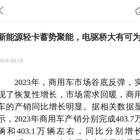
新能源轻卡蓄势聚能，电驱桥大有可
2024-03-28
2023年，商用车市场谷底反弹，
现了恢复性增长，市场需求回暖，商
车的产销同比增长明显。据相关数据
示，2023年商用车产销分别完成403.7
辆和403.1万辆左右，同比分别增