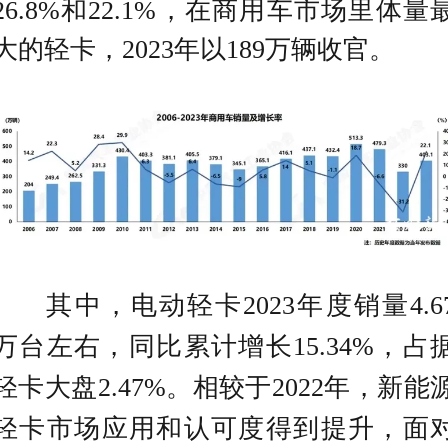
26.8%和22.1%，在商用车市场里体量
大的轻卡，2023年以189万辆收官。
其中，电动轻卡2023年度销量4.6
万台左右
，
同比累计增长15.34%
，
占
轻卡大盘2.47%。相较于2022年
，
新能
轻卡市场应用和认可度得到提升
，
面