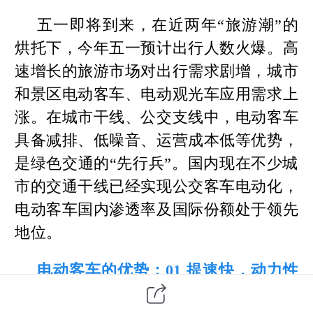
五一即将到来，在近两年“旅游潮”的
烘托下，今年五一预计出行人数火爆。高
速增长的旅游市场对出行需求剧增，城市
和景区电动客车、电动观光车应用需求上
涨。
在城市干线、公交支线中，电动客车
具备减排、低噪音、运营成本低等优势，
是绿色交通的“先行兵”。国内现在不少城
市的交通干线已经实现公交客车电动化，
电动客车国内渗透率及国际份额处于领先
地位。
电动客车的优势：01 提速快，动力性
能好；02 噪音低，驾乘舒适；03 能耗